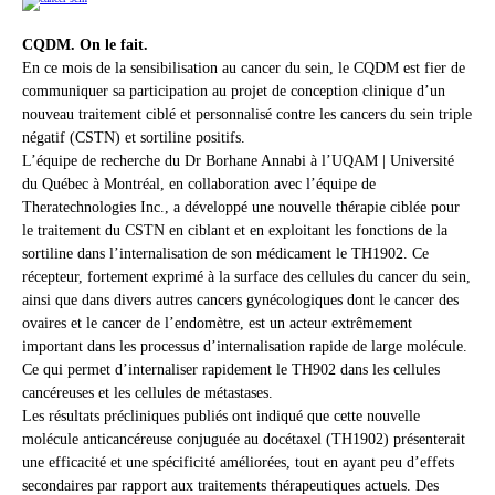
CQDM. On le fait.
En ce mois de la sensibilisation au cancer du sein, le CQDM est fier de
communiquer sa participation au projet de conception clinique d’un
nouveau traitement ciblé et personnalisé contre les cancers du sein triple
négatif (CSTN) et sortiline positifs.
L’équipe de recherche du Dr Borhane Annabi à l’UQAM | Université
du Québec à Montréal, en collaboration avec l’équipe de
Theratechnologies Inc., a développé une nouvelle thérapie ciblée pour
le traitement du CSTN en ciblant et en exploitant les fonctions de la
sortiline dans l’internalisation de son médicament le TH1902. Ce
récepteur, fortement exprimé à la surface des cellules du cancer du sein,
ainsi que dans divers autres cancers gynécologiques dont le cancer des
ovaires et le cancer de l’endomètre, est un acteur extrêmement
important dans les processus d’internalisation rapide de large molécule.
Ce qui permet d’internaliser rapidement le TH902 dans les cellules
cancéreuses et les cellules de métastases.
Les résultats précliniques publiés ont indiqué que cette nouvelle
molécule anticancéreuse conjuguée au docétaxel (TH1902) présenterait
une efficacité et une spécificité améliorées, tout en ayant peu d’effets
secondaires par rapport aux traitements thérapeutiques actuels. Des