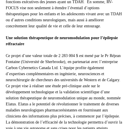
fonctions exécutives des jeunes ayant un TDAH. En somme, RV-
FOCUS vise non seulement à étendre l’éventail d’options
thérapeutiques pour les enfants et les adolescents vivant avec un TDAH
ou d’autres conditions neurologiques, mais aussi à améliorer
concrètement leur qualité de vie et celle de leur entourage.
Une solution thérapeutique de neuromodulation pour l’épilepsie
réfractaire
Ce projet d’une valeur totale de 2 283 004 $ est mené par le Pr Réjean
Fontaine (Université de Sherbrooke), en partenariat avec l’entreprise
Carbon Cybernetics Canada Ltd. L’équipe profite également
d’expertises complémentaires en ingénierie, neurosciences et
neurochirurgie de chercheurs des universités de Western et de Calgary.
Ce projet vise à réaliser une étude pré-clinique axée sur le
développement technologique et la validation scientifique d’une
solution thérapeutique de neuromodulation unique au monde, nommée
Elatus. Elatus a le potentiel de révolutionner le traitement de diverses
maladies neurologiques pharmacorésistantes en fournissant aux
cliniciens des informations plus précises, à commencer par l’épilepsie.
La démonstration de l’efficacité de la technologie permettra d’ouvrir la
voie à une vie autonome et sans crises pour les patients atteints