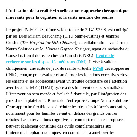
L’utilisation de la réalité virtuelle comme approche thérapeutique
innovante pour la cognition et la santé mentale des jeunes
Le projet RV-FOCUS, d’une valeur totale de 2 141 925 $, est codirigé
par les Dres Miriam Beauchamp (CHU Sainte-Justine) et Jennifer
Crosbie (
The Hospital for Sick Children
), en collaboration avec Groupe
Neuro Solutions et M. Vincent Gagnon Shaigetz, agent de recherche du
Conseil national de recherches du Canada (CNRC),
Centre de
recherche sur les dispositifs médicaux (DM)
. Il vise à valider
cliniquement une suite de jeux de réalité virtuelle
bWell
développée au
CNRC, conçue pour évaluer et améliorer les fonctions exécutives chez
les enfants et les adolescents ayant un trouble déficitaire de l’attention
avec hyperactivité (TDAH) grâce à des interventions personnalisées.
L’intervention sera menée et évaluée à domicile, par l’intégration des
jeux dans la plateforme Kairos de l’entreprise Groupe Neuro Solutions.
Cette approche flexible vise à réduire les obstacles à l’accès aux soins,
notamment pour les familles vivant en dehors des grands centres
urbains. Les interventions cognitives et comportementales proposées
peuvent également constituer des outils complémentaires aux
traitements biopharmaceutiques, en contribuant à améliorer les