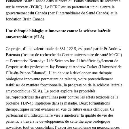
Fondation Brain Canada dans le cadre du Fonds canadien de recherche
sur le cerveau (FCRC). Le FCRC est un partenariat unique entre le
gouvernement du Canada (par l’intermédiaire de Santé Canada) et la
fondation Brain Canada.
Une thérapie biologique innovante contre la sclérose latérale
amyotrophique (SLA)
Ce projet, d’une valeur totale de 881 122 $, est porté par le Pr Andrew
Bateman (Institut de recherche du Centre universitaire de santé McGill)
et l’entreprise Neurodyn Life Sciences Inc. Il bénéficie également de
l’expertise des professeurs Jay Penney et Andrew Tasker (Université de
l’Île-du-Prince-Édouard). L’étude vise à développer une thérapie
biologique innovante permettant de ralentir, voire potentiellement
stabiliser de manière fonctionnelle, la progression de la sclérose latérale
amyotrophique (SLA). Le projet explore les propriétés
neuroprotectrices des granulines pour contrer les effets toxiques de la
protéine TDP-43 impliquée dans la maladie. Deux formulations
thérapeutiques seront évaluées en vue de futurs essais cliniques. Ce
partenariat multidisciplinaire vise à améliorer la qualité de vie des
patients, à travers le développement de cette thérapie biologique
novatrice, tout en consolidant l’expertise canadienne en neurosciences.