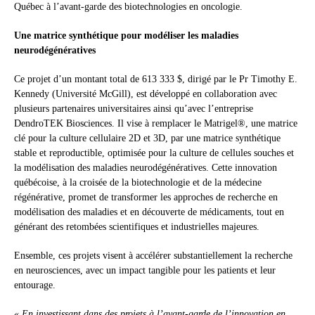
Québec à l’avant-garde des biotechnologies en oncologie.
Une matrice synthétique pour modéliser les maladies
neurodégénératives
Ce projet d’un montant total de 613 333 $, dirigé par le Pr Timothy E.
Kennedy (Université McGill), est développé en collaboration avec
plusieurs partenaires universitaires ainsi qu’avec l’entreprise
DendroTEK Biosciences. Il vise à remplacer le Matrigel®, une matrice
clé pour la culture cellulaire 2D et 3D, par une matrice synthétique
stable et reproductible, optimisée pour la culture de cellules souches et
la modélisation des maladies neurodégénératives. Cette innovation
québécoise, à la croisée de la biotechnologie et de la médecine
régénérative, promet de transformer les approches de recherche en
modélisation des maladies et en découverte de médicaments, tout en
générant des retombées scientifiques et industrielles majeures.
Ensemble, ces projets visent à accélérer substantiellement la recherche
en neurosciences, avec un impact tangible pour les patients et leur
entourage.
« En investissant dans des projets à l’avant-garde de l’innovation en