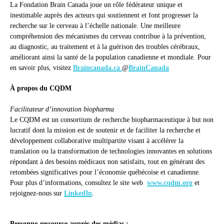
La Fondation Brain Canada joue un rôle fédérateur unique et
inestimable auprès des acteurs qui soutiennent et font progresser la
recherche sur le cerveau à l’échelle nationale. Une meilleure
compréhension des mécanismes du cerveau contribue à la prévention,
au diagnostic, au traitement et à la guérison des troubles cérébraux,
améliorant ainsi la santé de la population canadienne et mondiale. Pour
en savoir plus, visitez
Braincanada.ca
@
BrainCanada
À propos du CQDM
Facilitateur d’innovation biopharma
Le CQDM est un consortium de recherche biopharmaceutique à but non
lucratif dont la mission est de soutenir et de faciliter la recherche et
développement collaborative multipartite visant à accélérer la
translation ou la transformation de technologies innovantes en solutions
répondant à des besoins médicaux non satisfaits, tout en générant des
retombées significatives pour l’économie québécoise et canadienne.
Pour plus d’informations, consultez le site web
www.cqdm.org
et
rejoignez-nous sur
LinkedIn
.
Personne-ressource auprès des médias :