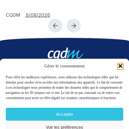
CQDM
6/08/2026
C
Gérer le consentement
Nous contacter
Pour offrir les meilleures expériences, nous utilisons des technologies telles que les
témoins pour stocker et/ou accéder aux informations des appareils. Le fait de consentir
à ces technologies nous permettra de traiter des données telles que le comportement de
LinkedIn
Twitter
navigation ou les ID uniques sur ce site. Le fait de ne pas consentir ou de retirer son
consentement peut avoir un effet négatif sur certaines caractéristiques et fonctions.
Accepter
© 2026 CQDM.
TOUS DROITS RÉSERVÉS.
CONDITIONS D’UTILISATION
Voir les préférences