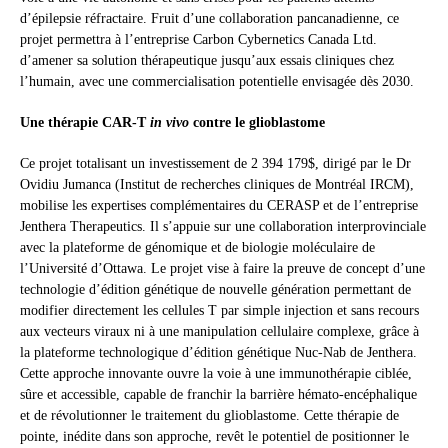
d’épilepsie réfractaire. Fruit d’une collaboration pancanadienne, ce
projet permettra à l’entreprise Carbon Cybernetics Canada Ltd.
d’amener sa solution thérapeutique jusqu’aux essais cliniques chez
l’humain, avec une commercialisation potentielle envisagée dès 2030.
Une thérapie CAR-T
in vivo
contre le glioblastome
Ce projet totalisant un investissement de 2 394 179$, dirigé par le Dr
Ovidiu Jumanca (Institut de recherches cliniques de Montréal IRCM),
mobilise les expertises complémentaires du CERASP et de l’entreprise
Jenthera Therapeutics. Il s’appuie sur une collaboration interprovinciale
avec la plateforme de génomique et de biologie moléculaire de
l’Université d’Ottawa. Le projet vise à faire la preuve de concept d’une
technologie d’édition génétique de nouvelle génération permettant de
modifier directement les cellules T par simple injection et sans recours
aux vecteurs viraux ni à une manipulation cellulaire complexe, grâce à
la plateforme technologique d’édition génétique Nuc-Nab de Jenthera.
Cette approche innovante ouvre la voie à une immunothérapie ciblée,
sûre et accessible, capable de franchir la barrière hémato-encéphalique
et de révolutionner le traitement du glioblastome. Cette thérapie de
pointe, inédite dans son approche, revêt le potentiel de positionner le