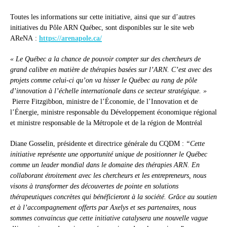
Toutes les informations sur cette initiative, ainsi que sur d’autres
initiatives du Pôle ARN Québec, sont disponibles sur le site web
AReNA :
https://arenapole.ca/
« Le Québec a la chance de pouvoir compter sur des chercheurs de
grand calibre en matière de thérapies basées sur l’ARN. C’est avec des
projets comme celui-ci qu’on va hisser le Québec au rang de pôle
d’innovation à l’échelle internationale dans ce secteur stratégique. »
Pierre Fitzgibbon, ministre de l’Économie, de l’Innovation et de
l’Énergie, ministre responsable du Développement économique régional
et ministre responsable de la Métropole et de la région de Montréal
Diane Gosselin, présidente et directrice générale du CQDM :
“Cette
initiative représente une opportunité unique de positionner le Québec
comme un leader mondial dans le domaine des thérapies ARN. En
collaborant étroitement avec les chercheurs et les entrepreneurs, nous
visons à transformer des découvertes de pointe en solutions
thérapeutiques concrètes qui bénéficieront à la société. Grâce au soutien
et à l’accompagnement offerts par Axelys et ses partenaires, nous
sommes convaincus que cette initiative catalysera une nouvelle vague