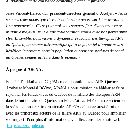
d’innovation et de croissance économique dans la province.”
Jesse Vincent-Herscovici, président-directeur général d’Axelys :
« Nous
sommes convaincus que l’avenir de la santé repose sur l’innovation et
l’entrepreneuriat. C’est pourquoi nous sommes fiers d’annoncer cette
initiative majeure, fruit d’une collaboration étroite avec nos partenaires
clés. Ensemble, nous visons à dynamiser le secteur des thérapies ARN
au Québec, un champ thérapeutique qui a le potentiel d’apporter des
bénéfices importants pour la population et pour nos systèmes de santé,
au Québec comme ailleurs dans le monde. »
À propos d’AReNA :
Fondé à l’initiative du CQDM en collaboration avec ARN Québec,
Axelys et Montréal InVivo, AReNA a pour mission de fédérer et faire
rayonner les forces vives du Québec de la filière des thérapies ARN
dans le but de faire du Québec un Pôle d’attractivité dans ce secteur sur
la scène nationale et internationale. AReNA collabore aussi étroitement
avec les principaux acteurs de la filière ARN au Québec pour amplifier
son impact. Pour plus d’informations, veuillez consulter le site web :
https://arenapole.ca/