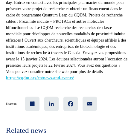
day. Entrez en contact avec les principales pharmacies du monde pour
présenter votre projet de recherche et obtenir un financement dans le
cadre du programme Quantum Leap du CQDM. Projets de recherche
ciblés : Proximité induite – PROTACs et autres molécules
bifonctionnelles. Le CQDM recherche des recherches de classe
mondiale pour développer de nouvelles modalités de proximité induite
efficaces ! Ouvert aux chercheurs, scientifiques et équipes affiliés à des
institutions académiques, des entreprises de biotechnologie et des
institutions de recherche à travers le Canada. Envoyez vos propositions
avant le 15 janvier 2024. Les équipes sélectionnées auront l’occasion de
présenter leurs projets le 22 février 2024. Vous avez des questions ?
Vous pouvez consulter notre site web pour plus de détails :
https://cqdm.org/en/news-and-events/
Share
LinkedIn
Facebook
Email
Share on:
Related news