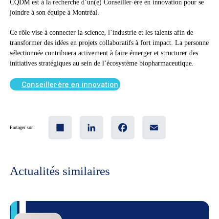
CQDM est à la recherche d’un(e) Conseiller·ère en innovation pour se
joindre à son équipe à Montréal.
Ce rôle vise à connecter la science, l’industrie et les talents afin de
transformer des idées en projets collaboratifs à fort impact. La personne
sélectionnée contribuera activement à faire émerger et structurer des
initiatives stratégiques au sein de l’écosystème biopharmaceutique.
Conseiller·ère en innovation
Share
LinkedIn
Facebook
Email
Partager sur :
Actualités similaires