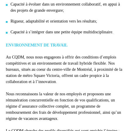
Capacité à évoluer dans un environnement collaboratif, en appui à
des projets de grande envergure;
Rigueur, adaptabilité et orientation vers les résultats;
Capacité à s’intégrer dans une petite équipe multidisciplinaire.
ENVIRONNEMENT DE TRAVAIL
Au CQDM, nous nous engageons à offrir des conditions d’emplois
compétitives et un environnement de travail hybride flexible. Nos
bureaux, situés au coeur du centre-ville de Montréal, à proximité de la
station de métro Square Victoria, offrent un cadre propice à la
collaboration et à l’innovation.
Nous reconnaissons la valeur de nos employés et proposons une
rémunération concurrentielle en fonction de vos qualifications, un
régime d’assurance collective complet, un programme de
remboursement des frais de développement professionnel, ainsi qu’un
régime de vacances avantageux.
Le CQDM cherche des profils diversifiés qui vont enrichir l’équipe ;