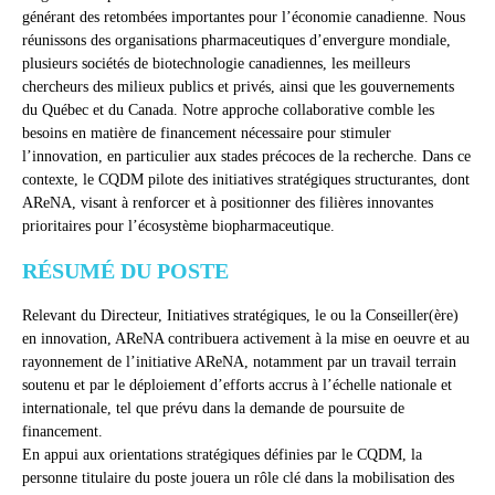
générant des retombées importantes pour l’économie canadienne. Nous
réunissons des organisations pharmaceutiques d’envergure mondiale,
plusieurs sociétés de biotechnologie canadiennes, les meilleurs
chercheurs des milieux publics et privés, ainsi que les gouvernements
du Québec et du Canada. Notre approche collaborative comble les
besoins en matière de financement nécessaire pour stimuler
l’innovation, en particulier aux stades précoces de la recherche. Dans ce
contexte, le CQDM pilote des initiatives stratégiques structurantes, dont
AReNA, visant à renforcer et à positionner des filières innovantes
prioritaires pour l’écosystème biopharmaceutique.
RÉSUMÉ DU POSTE
Relevant du Directeur, Initiatives stratégiques, le ou la Conseiller(ère)
en innovation, AReNA contribuera activement à la mise en oeuvre et au
rayonnement de l’initiative AReNA, notamment par un travail terrain
soutenu et par le déploiement d’efforts accrus à l’échelle nationale et
internationale, tel que prévu dans la demande de poursuite de
financement.
En appui aux orientations stratégiques définies par le CQDM, la
personne titulaire du poste jouera un rôle clé dans la mobilisation des