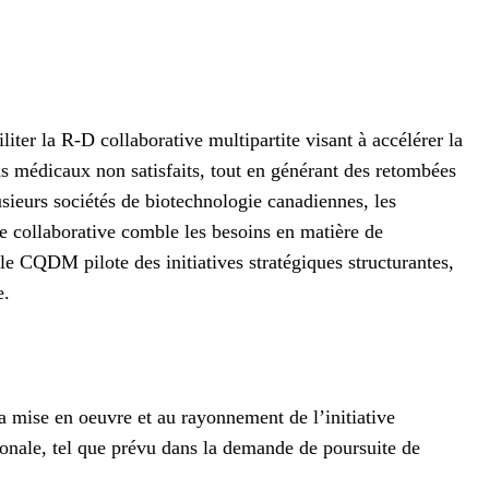
ter la R-D collaborative multipartite visant à accélérer la
ns médicaux non satisfaits, tout en générant des retombées
ieurs sociétés de biotechnologie canadiennes, les
e collaborative comble les besoins en matière de
le CQDM pilote des initiatives stratégiques structurantes,
e.
la mise en oeuvre et au rayonnement de l’initiative
ionale, tel que prévu dans la demande de poursuite de