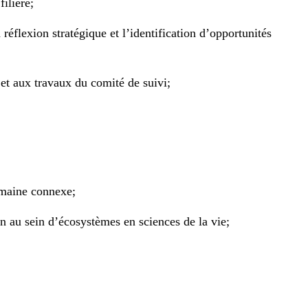
filière;
réflexion stratégique et l’identification d’opportunités
 et aux travaux du comité de suivi;
domaine connexe;
in au sein d’écosystèmes en sciences de la vie;