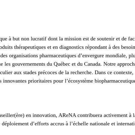
 but non lucratif dont la mission est de soutenir et de facili
oduits thérapeutiques et en diagnostics répondant à des besoi
des organisations pharmaceutiques d’envergure mondiale, plus
 que les gouvernements du Québec et du Canada. Notre approch
culier aux stades précoces de la recherche. Dans ce contexte, 
es innovantes prioritaires pour l’écosystème biopharmaceutiqu
onseiller(ère) en innovation, AReNA contribuera activement à 
déploiement d’efforts accrus à l’échelle nationale et internat