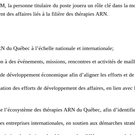
, la personne titulaire du poste jouera un rôle clé dans la mo
t des affaires liés à la filière des thérapies ARN.
N du Québec à l’échelle nationale et internationale;
tion à des événements, missions, rencontres et activités de mail
ns de développement économique afin d’aligner les efforts et 
nation des efforts de développement des affaires, en lien ave
 l’écosystème des thérapies ARN du Québec, afin d’identifier 
 des entreprises internationales, en soutien aux démarches st