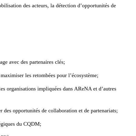
bilisation des acteurs, la détection d’opportunités de
lage avec des partenaires clés;
de maximiser les retombées pour l’écosystème;
c les organisations impliquées dans AReNA et d’autres
des opportunités de collaboration et de partenariats;
ratégiques du CQDM;