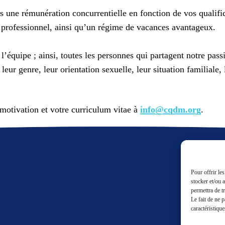
 une rémunération concurrentielle en fonction de vos qualific
rofessionnel, ainsi qu’un régime de vacances avantageux.
’équipe ; ainsi, toutes les personnes qui partagent notre pass
leur genre, leur orientation sexuelle, leur situation familiale, 
e motivation et votre curriculum vitae à
info@cqdm.org
.
Pour offrir le
stocker et/ou 
permettra de t
Le fait de ne 
caractéristique