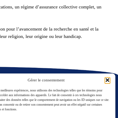
ations, un régime d’assurance collective complet, un
ion pour l’avancement de la recherche en santé et la
leur religion, leur origine ou leur handicap.
Gérer le consentement
s meilleures expériences, nous utilisons des technologies telles que les témoins pour
accéder aux informations des appareils. Le fait de consentir à ces technologies nous
raiter des données telles que le comportement de navigation ou les ID uniques sur ce site.
LinkedIn
Twitter
pas consentir ou de retirer son consentement peut avoir un effet négatif sur certaines
Nous contacter
s et fonctions.