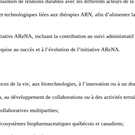
aintien de relations durables avec les différents acteurs de la 
et technologiques liées aux thérapies ARN, afin d’alimenter la 
itiative AReNA, incluant la contribution au suivi administratif
requise au succès et à l’évolution de l’initiative AReNA.
ences de la vie, aux biotechnologies, à l’innovation ou à un 
n, au développement de collaborations ou à des activités terra
ollaboratives multipartites;
écosystèmes biopharmaceutiques québécois et canadiens;