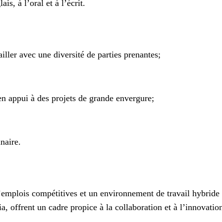
s, à l’oral et à l’écrit.
ailler avec une diversité de parties prenantes;
en appui à des projets de grande envergure;
naire.
plois compétitives et un environnement de travail hybride fl
, offrent un cadre propice à la collaboration et à l’innovatio