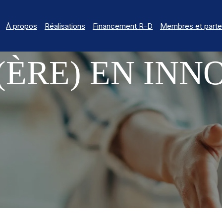
À propos
Réalisations
Financement R-D
Membres et parte
ÈRE) EN INN